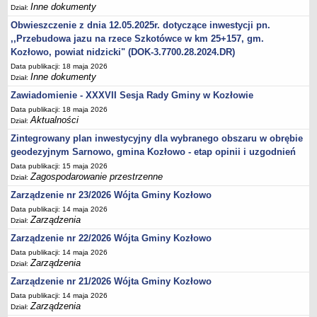
Inne dokumenty
Dział:
Obwieszczenie z dnia 12.05.2025r. dotyczące inwestycji pn.
,,Przebudowa jazu na rzece Szkotówce w km 25+157, gm.
Kozłowo, powiat nidzicki" (DOK-3.7700.28.2024.DR)
Data publikacji: 18 maja 2026
Inne dokumenty
Dział:
Zawiadomienie - XXXVII Sesja Rady Gminy w Kozłowie
Data publikacji: 18 maja 2026
Aktualności
Dział:
Zintegrowany plan inwestycyjny dla wybranego obszaru w obrębie
geodezyjnym Sarnowo, gmina Kozłowo - etap opinii i uzgodnień
Data publikacji: 15 maja 2026
Zagospodarowanie przestrzenne
Dział:
Zarządzenie nr 23/2026 Wójta Gminy Kozłowo
Data publikacji: 14 maja 2026
Zarządzenia
Dział:
Zarządzenie nr 22/2026 Wójta Gminy Kozłowo
Data publikacji: 14 maja 2026
Zarządzenia
Dział:
Zarządzenie nr 21/2026 Wójta Gminy Kozłowo
Data publikacji: 14 maja 2026
Zarządzenia
Dział: