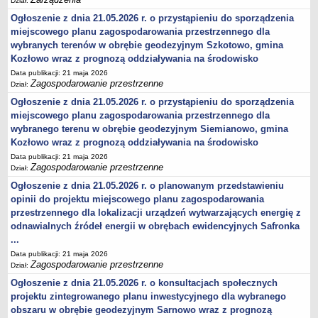
Dział:
Ogłoszenie z dnia 21.05.2026 r. o przystąpieniu do sporządzenia
miejscowego planu zagospodarowania przestrzennego dla
wybranych terenów w obrębie geodezyjnym Szkotowo, gmina
Kozłowo wraz z prognozą oddziaływania na środowisko
Data publikacji: 21 maja 2026
Zagospodarowanie przestrzenne
Dział:
Ogłoszenie z dnia 21.05.2026 r. o przystąpieniu do sporządzenia
miejscowego planu zagospodarowania przestrzennego dla
wybranego terenu w obrębie geodezyjnym Siemianowo, gmina
Kozłowo wraz z prognozą oddziaływania na środowisko
Data publikacji: 21 maja 2026
Zagospodarowanie przestrzenne
Dział:
Ogłoszenie z dnia 21.05.2026 r. o planowanym przedstawieniu
opinii do projektu miejscowego planu zagospodarowania
przestrzennego dla lokalizacji urządzeń wytwarzających energię z
odnawialnych źródeł energii w obrębach ewidencyjnych Safronka
...
Data publikacji: 21 maja 2026
Zagospodarowanie przestrzenne
Dział:
Ogłoszenie z dnia 21.05.2026 r. o konsultacjach społecznych
projektu zintegrowanego planu inwestycyjnego dla wybranego
obszaru w obrębie geodezyjnym Sarnowo wraz z prognozą